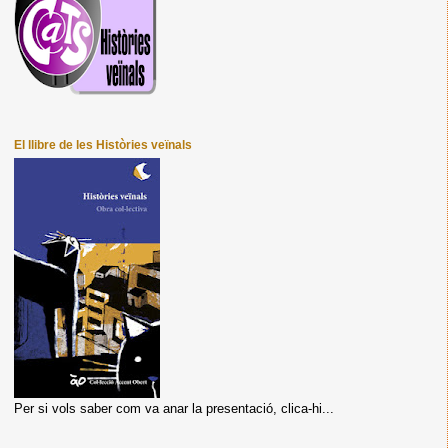
El llibre de les Històries veïnals
Per si vols saber com va anar la presentació, clica-hi...