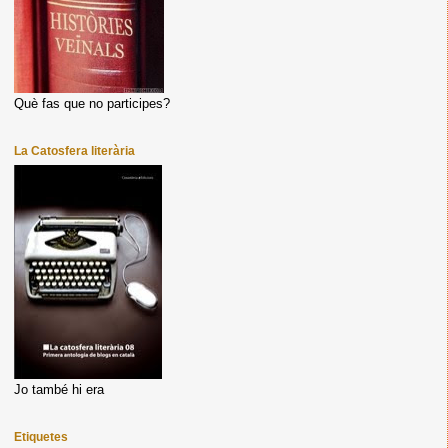
Què fas que no participes?
La Catosfera literària
Jo també hi era
Etiquetes