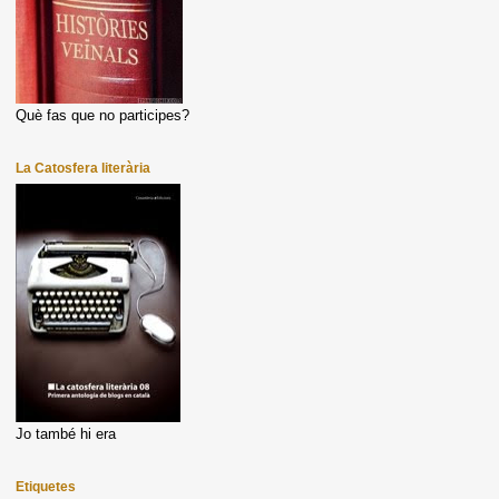
Què fas que no participes?
La Catosfera literària
Jo també hi era
Etiquetes