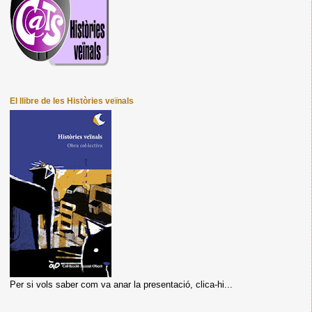
El llibre de les Històries veïnals
Per si vols saber com va anar la presentació, clica-hi...