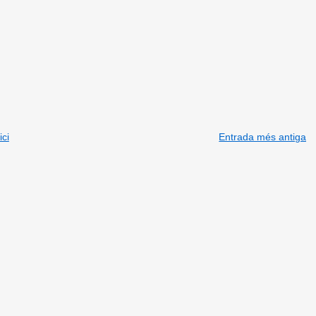
ici
Entrada més antiga