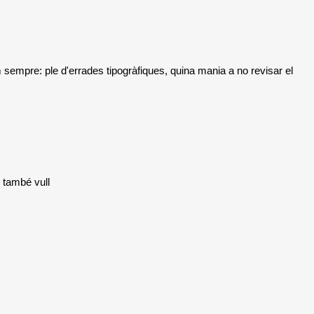
om sempre: ple d'errades tipogràfiques, quina mania a no revisar el
 també vull