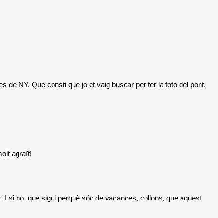
es de NY. Que consti que jo et vaig buscar per fer la foto del pont,
olt agraït!
t. I si no, que sigui perquè sóc de vacances, collons, que aquest